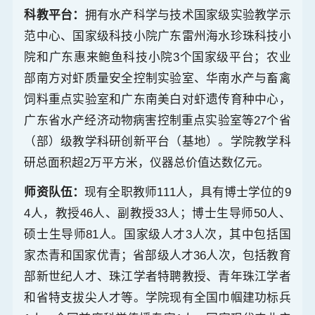
科教平台：
拥有水产科学与技术国家级实验教学示
范中心、国家级科技小院广东雷州海水珍珠科技小
院和广东惠来鲍鱼科技小院3个国家级平台；农业
部南方对虾质量安全控制实验室、华南水产与畜禽
饲料重点实验室和广东南美白对虾遗传育种中心，
广东省水产经济动物病害控制重点实验室等27个省
（部）级教学科研创新平台（基地）。学院教学科
研总面积超2万平方米，仪器总价值达数亿元。
师资队伍：
现有全职教师111人，具有博士学位的9
4人，教授46人、副教授33人；博士生导师50人、
硕士生导师81人。国家级人才3人次，其中包括国
家杰青和国家优青；省部级人才36人次，包括教育
部新世纪人才、珠江学者特聘教授、青年珠江学者
和省特支拔尖人才等。学院现有全国巾帼建功标兵