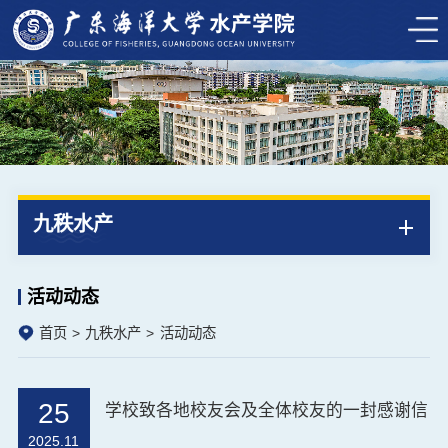
九秩水产
活动动态
首页
九秩水产
活动动态
25
学校致各地校友会及全体校友的一封感谢信
2025.11