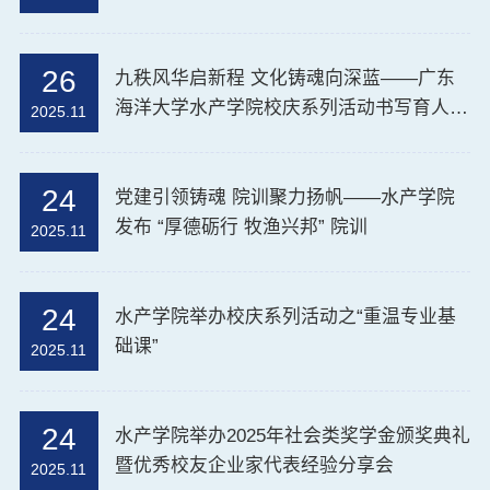
26
九秩风华启新程 文化铸魂向深蓝——广东
海洋大学水产学院校庆系列活动书写育人新
2025.11
篇
24
党建引领铸魂 院训聚力扬帆——水产学院
发布 “厚德砺行 牧渔兴邦” 院训
2025.11
24
水产学院举办校庆系列活动之“重温专业基
础课”
2025.11
24
水产学院举办2025年社会类奖学金颁奖典礼
暨优秀校友企业家代表经验分享会
2025.11