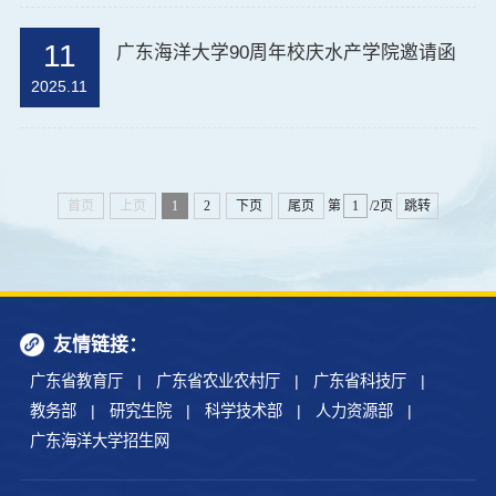
11
广东海洋大学90周年校庆水产学院邀请函
2025.11
首页
上页
1
2
下页
尾页
第
/2页
跳转
友情链接：
广东省教育厅
|
广东省农业农村厅
|
广东省科技厅
|
教务部
|
研究生院
|
科学技术部
|
人力资源部
|
广东海洋大学招生网