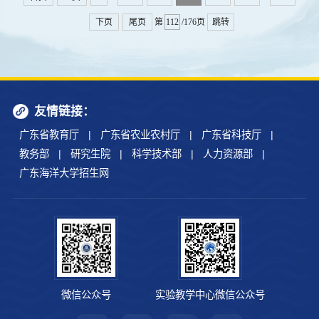
生从小养成关心海洋、认识海洋的良好习惯，在...
下页
尾页
第
/176页
跳转
友情链接：
广东省教育厅
|
广东省农业农村厅
|
广东省科技厅
|
教务部
|
研究生院
|
科学技术部
|
人力资源部
|
广东海洋大学招生网
微信公众号
实验教学中心微信公众号